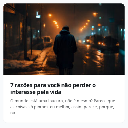
7 razões para você não perder o
interesse pela vida
O mundo está uma loucura, não é mesmo? Parece que
as coisas só pioram, ou melhor, assim parece, porque,
na...