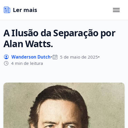
Ler mais
A Ilusão da Separação por
Alan Watts.
Wanderson Dutch
•
5 de maio de 2025
•
4 min de leitura