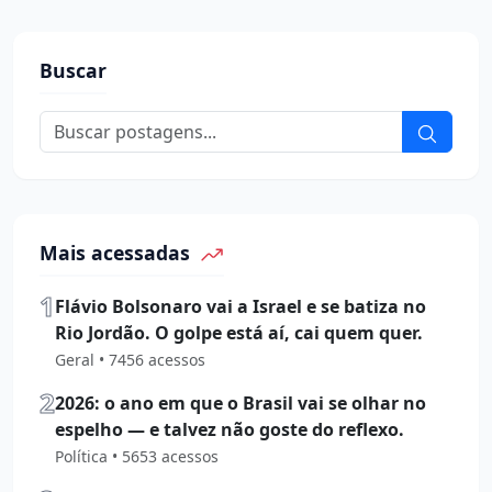
Buscar
Mais acessadas
1
Flávio Bolsonaro vai a Israel e se batiza no
Rio Jordão. O golpe está aí, cai quem quer.
Geral • 7456 acessos
2
2026: o ano em que o Brasil vai se olhar no
espelho — e talvez não goste do reflexo.
Política • 5653 acessos