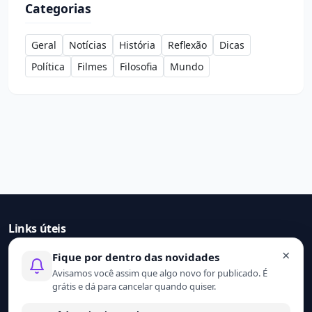
Categorias
Geral
Notícias
História
Reflexão
Dicas
Política
Filmes
Filosofia
Mundo
Links úteis
×
Fique por dentro das novidades
Início
Avisamos você assim que algo novo for publicado. É
Contato
grátis e dá para cancelar quando quiser.
Sobre nós
Termo de uso