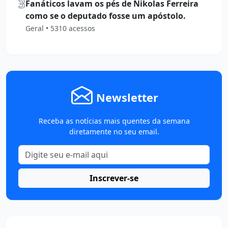
3
Fanáticos lavam os pés de Nikolas Ferreira
como se o deputado fosse um apóstolo.
Geral • 5310 acessos
Newsletter
Receba as notícias mais quentes da semana
diretamente no seu email.
Inscrever-se