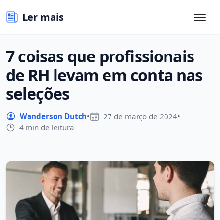
Ler mais
7 coisas que profissionais
de RH levam em conta nas
seleções
Wanderson Dutch
•
27 de março de 2024
•
4 min de leitura