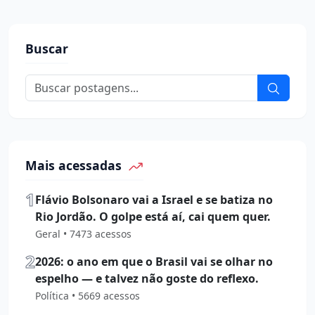
Buscar
Mais acessadas
1
Flávio Bolsonaro vai a Israel e se batiza no
Rio Jordão. O golpe está aí, cai quem quer.
Geral • 7473 acessos
2
2026: o ano em que o Brasil vai se olhar no
espelho — e talvez não goste do reflexo.
Política • 5669 acessos