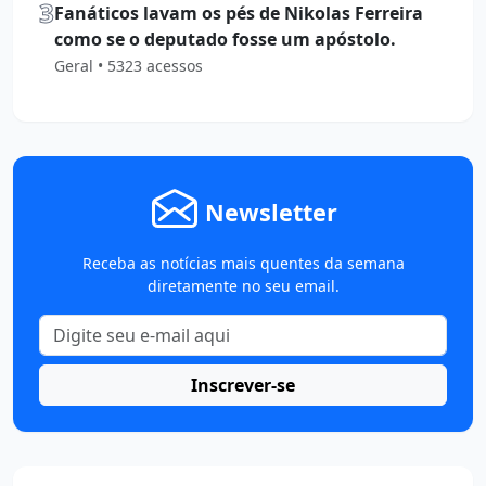
3
Fanáticos lavam os pés de Nikolas Ferreira
como se o deputado fosse um apóstolo.
Geral • 5323 acessos
Newsletter
Receba as notícias mais quentes da semana
diretamente no seu email.
Inscrever-se