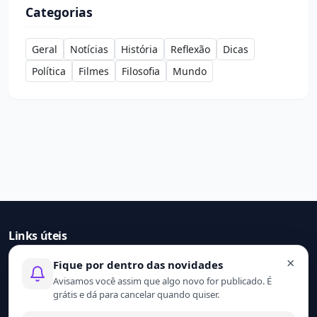
Categorias
Geral
Notícias
História
Reflexão
Dicas
Política
Filmes
Filosofia
Mundo
Links úteis
×
Fique por dentro das novidades
Início
Avisamos você assim que algo novo for publicado. É
Contato
grátis e dá para cancelar quando quiser.
Sobre nós