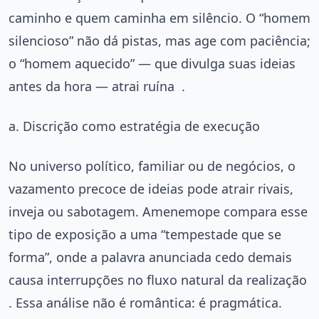
caminho e quem caminha em silêncio. O “homem
silencioso” não dá pistas, mas age com paciência;
o “homem aquecido” — que divulga suas ideias
antes da hora — atrai ruína
.
a. Discrição como estratégia de execução
No universo político, familiar ou de negócios, o
vazamento precoce de ideias pode atrair rivais,
inveja ou sabotagem. Amenemope compara esse
tipo de exposição a uma “tempestade que se
forma”, onde a palavra anunciada cedo demais
causa interrupções no fluxo natural da realização
. Essa análise não é romântica: é pragmática.