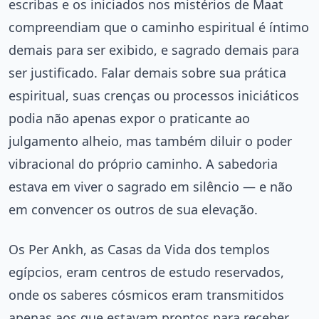
escribas e os iniciados nos mistérios de Maat
compreendiam que o caminho espiritual é íntimo
demais para ser exibido, e sagrado demais para
ser justificado. Falar demais sobre sua prática
espiritual, suas crenças ou processos iniciáticos
podia não apenas expor o praticante ao
julgamento alheio, mas também diluir o poder
vibracional do próprio caminho. A sabedoria
estava em viver o sagrado em silêncio — e não
em convencer os outros de sua elevação.
Os Per Ankh, as Casas da Vida dos templos
egípcios, eram centros de estudo reservados,
onde os saberes cósmicos eram transmitidos
apenas aos que estavam prontos para receber.