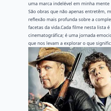
uma marca indelével em minha mente e
São obras que não apenas entretêm, 
reflexão mais profunda sobre a comple
facetas da vida.Cada filme nesta lista
cinematográfica; é uma jornada emoci
que nos levam a explorar o que signifi