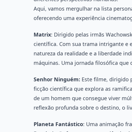
Aqui, vamos mergulhar na lista persona
oferecendo uma experiência cinematográ
Matrix
: Dirigido pelas irmãs Wachowsk
científica. Com sua trama intrigante e 
natureza da realidade e a liberdade i
máquinas. Uma jornada filosófica que d
Senhor Ninguém:
Este filme, dirigido
ficção científica que explora as ramif
de um homem que consegue viver múltip
reflexão profunda sobre o destino, o liv
Planeta Fantástico
: Uma animação fra