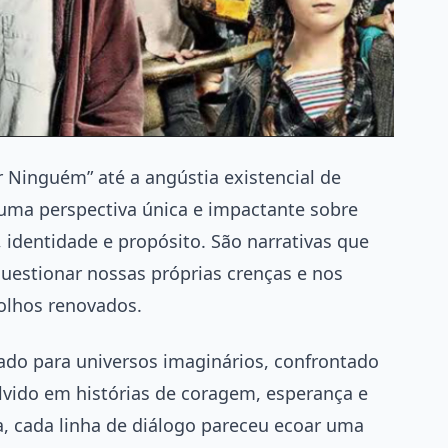
 Ninguém” até a angústia existencial de
 uma perspectiva única e impactante sobre
, identidade e propósito. São narrativas que
uestionar nossas próprias crenças e nos
olhos renovados.
rtado para universos imaginários, confrontado
vido em histórias de coragem, esperança e
, cada linha de diálogo pareceu ecoar uma