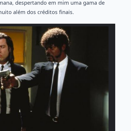
humana, despertando em mim uma gama de
ito além dos créditos finais.