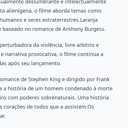
isualmente deslumbrante e intelectualmente
a alienígena, o filme aborda temas como
 humanos e seres extraterrestres.Laranja
ke baseado no romance de Anthony Burgess.
erturbadora da violência, livre arbítrio e
 e narrativa provocativa, o filme continua a
das após seu lançamento.
romance de Stephen King e dirigido por Frank
ra a história de um homem condenado à morte
iro com poderes sobrenaturais. Uma história
os corações de todos que a assistem.Os
ar.