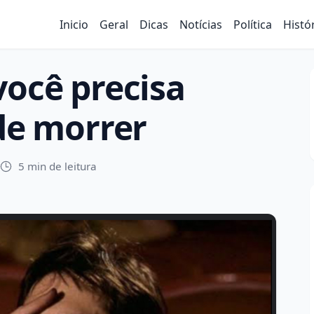
Inicio
Geral
Dicas
Notícias
Política
Histó
você precisa
 de morrer
5 min de leitura