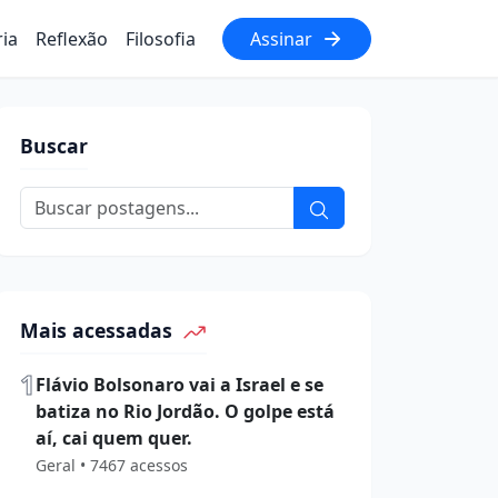
ria
Reflexão
Filosofia
Assinar
Buscar
Mais acessadas
1
Flávio Bolsonaro vai a Israel e se
batiza no Rio Jordão. O golpe está
aí, cai quem quer.
Geral • 7467 acessos