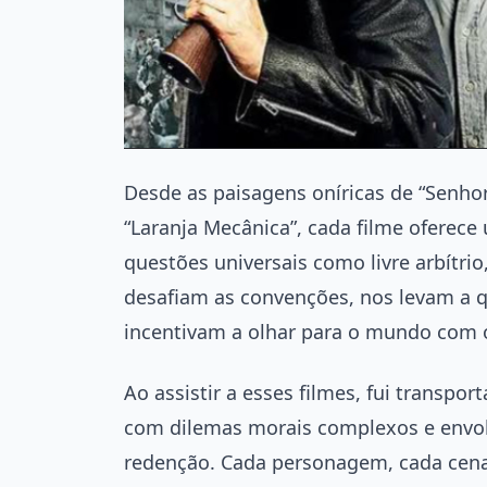
Desde as paisagens oníricas de “Senhor
“Laranja Mecânica”, cada filme oferece
questões universais como livre arbítrio
desafiam as convenções, nos levam a q
incentivam a olhar para o mundo com 
Ao assistir a esses filmes, fui transpo
com dilemas morais complexos e envol
redenção. Cada personagem, cada cena