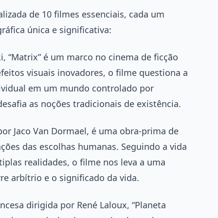
lizada de 10 filmes essenciais, cada um
fica única e significativa:
i, “Matrix” é um marco no cinema de ficção
efeitos visuais inovadores, o filme questiona a
ndividual em um mundo controlado por
esafia as noções tradicionais de existência.
 por Jaco Van Dormael, é uma obra-prima de
icações das escolhas humanas. Seguindo a vida
las realidades, o filme nos leva a uma
re arbítrio e o significado da vida.
ncesa dirigida por René Laloux, “Planeta