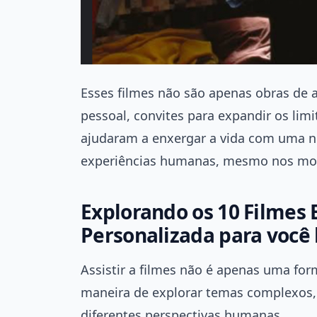
Esses filmes não são apenas obras de a
pessoal, convites para expandir os li
ajudaram a enxergar a vida com uma nov
experiências humanas, mesmo nos mom
Explorando os 10 Filmes 
Personalizada para você l
Assistir a filmes não é apenas uma f
maneira de explorar temas complexos,
diferentes perspectivas humanas.