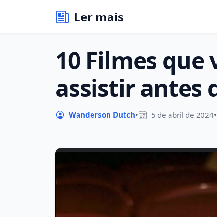
Ler mais
10 Filmes que 
assistir antes
Wanderson Dutch
•
5 de abril de 2024
•