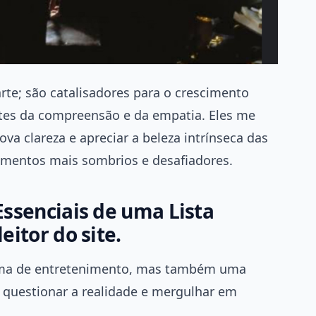
rte; são catalisadores para o crescimento
mites da compreensão e da empatia. Eles me
a clareza e apreciar a beleza intrínseca das
entos mais sombrios e desafiadores.
Essenciais de uma Lista
eitor do site.
orma de entretenimento, mas também uma
 questionar a realidade e mergulhar em