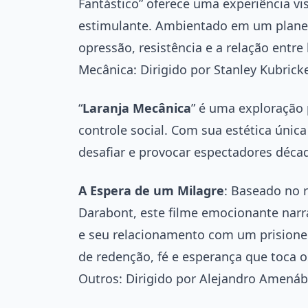
Fantástico” oferece uma experiência v
estimulante. Ambientado em um planet
opressão, resistência e a relação entre
Mecânica: Dirigido por Stanley Kubric
“
Laranja Mecânica
” é uma exploração p
controle social. Com sua estética única
desafiar e provocar espectadores déca
A Espera de um Milagre
: Baseado no 
Darabont, este filme emocionante nar
e seu relacionamento com um prisione
de redenção, fé e esperança que toca 
Outros: Dirigido por Alejandro Amenáb