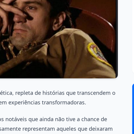
lética, repleta de histórias que transcendem o
em experiências transformadoras.
s notáveis que ainda não tive a chance de
dosamente representam aqueles que deixaram