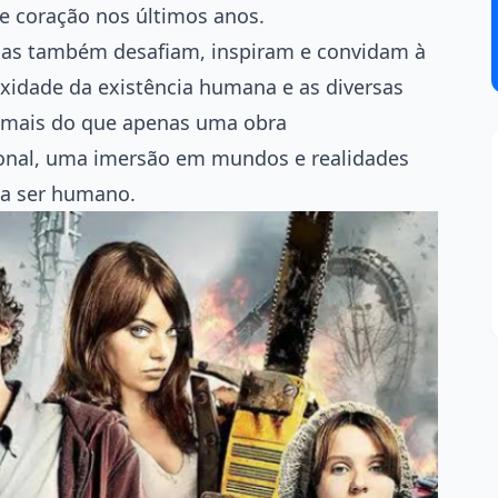
 coração nos últimos anos.
mas também desafiam, inspiram e convidam à
xidade da existência humana e as diversas
 é mais do que apenas uma obra
onal, uma imersão em mundos e realidades
ca ser humano.